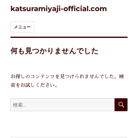
katsuramiyaji-official.com
メニュー
何も見つかりませんでした
お探しのコンテンツを見つけられませんでした。検
索をお試しください。
検
検
索
索: